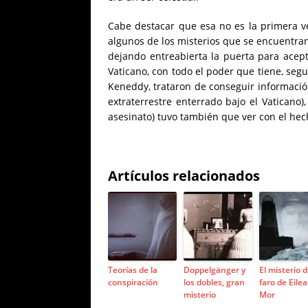
Cabe destacar que esa no es la primera 
algunos de los misterios que se encuentran o
dejando entreabierta la puerta para acep
Vaticano, con todo el poder que tiene, s
Keneddy, trataron de conseguir informaci
extraterrestre enterrado bajo el Vaticano)
asesinato) tuvo también que ver con el he
Artículos relacionados
Teorías de la
Doppelgänger y
El misterio d
conspiración
los dobles, gran
faro de Eile
misterio
Mor