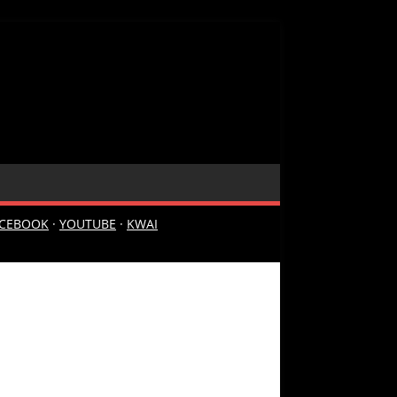
ACEBOOK
·
YOUTUBE
·
KWAI