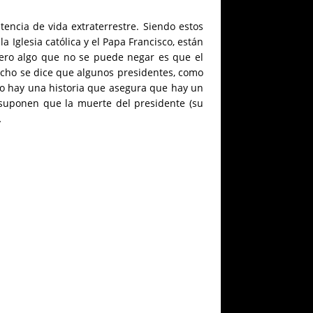
tencia de vida extraterrestre. Siendo estos
a Iglesia católica y el Papa Francisco, están
Pero algo que no se puede negar es que el
cho se dice que algunos presidentes, como
so hay una historia que asegura que hay un
ue suponen que la muerte del presidente (su
…