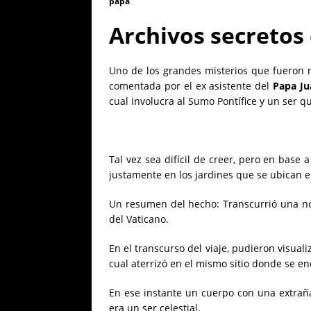
papa
Archivos secretos
Uno de los grandes misterios que fueron re
comentada por el ex asistente del
Papa Ju
cual involucra al Sumo Pontífice y un ser q
Tal vez sea difícil de creer, pero en base a
justamente en los jardines que se ubican en
Un resumen del hecho: Transcurrió una noc
del Vaticano.
En el transcurso del viaje, pudieron visual
cual aterrizó en el mismo sitio donde se en
En ese instante un cuerpo con una extraña
era un ser celestial.