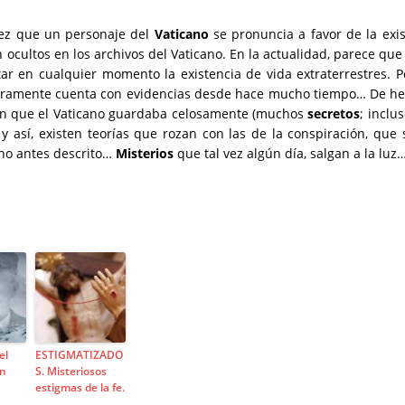
vez que un personaje del
Vaticano
se pronuncia a favor de la exis
cultos en los archivos del Vaticano. En la actualidad, parece que l
tar en cualquier momento la existencia de vida extraterrestres. 
eguramente cuenta con evidencias desde hace mucho tiempo… De he
ón que el Vaticano guardaba celosamente (muchos
secretos
; inclu
, y así, existen teorías que rozan con las de la conspiración, q
cho antes descrito…
Misterios
que tal vez algún día, salgan a la luz
el
ESTIGMATIZADO
an
S. Misteriosos
estigmas de la fe.