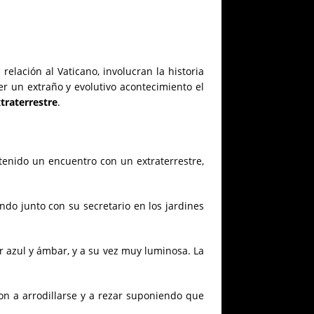
elación al Vaticano, involucran la historia
er un extraño y evolutivo acontecimiento el
traterrestre
.
ía tenido un encuentro con un extraterrestre,
do junto con su secretario en los jardines
or azul y ámbar, y a su vez muy luminosa. La
on a arrodillarse y a rezar suponiendo que