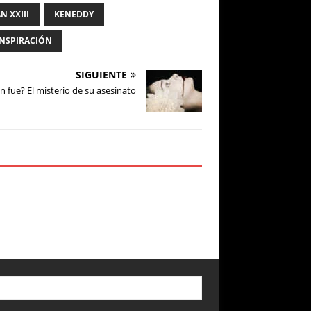
N XXIII
KENEDDY
ONSPIRACIÓN
SIGUIENTE
n fue? El misterio de su asesinato