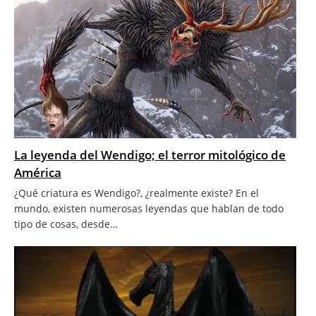
La leyenda del Wendigo; el terror mitológico de
América
¿Qué criatura es Wendigo?, ¿realmente existe? En el
mundo, existen numerosas leyendas que hablan de todo
tipo de cosas, desde…