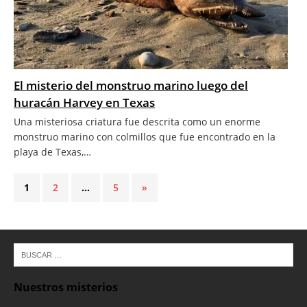
El misterio del monstruo marino luego del
huracán Harvey en Texas
Una misteriosa criatura fue descrita como un enorme
monstruo marino con colmillos que fue encontrado en la
playa de Texas,…
1
2
…
5
»
Nuestros misterios