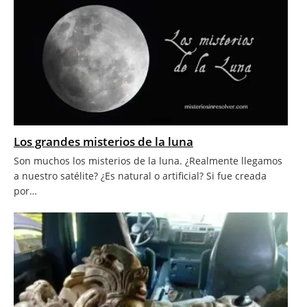
Los grandes misterios de la luna
Son muchos los misterios de la luna. ¿Realmente llegamos
a nuestro satélite? ¿Es natural o artificial? Si fue creada
por…