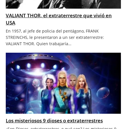
VALIANT THOR, el extraterrestre que vivió en
USA
En 1957, al jefe de policia del pentágono, FRANK
STREINCHS, le presentaron a un ser extraterrestre:
VALIANT THOR. Quien trabajaría…
Los misteriosos 9 dioses o extraterrestres
¿Son Dioses, extraterrestres, o qué son? Los misteriosos 9.