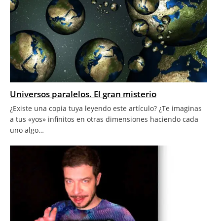
Universos paralelos. El gran misterio
¿Existe una copia tuya leyendo este artículo? ¿Te imaginas
a tus «yos» infinitos en otras dimensiones haciendo cada
uno algo…