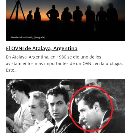
El OVNI de Atalaya, Argentina
En Atalaya, Argentina, en 1986 se dio uno de los
avistamientos más importantes de un OVNI, en la ufología.
Este…