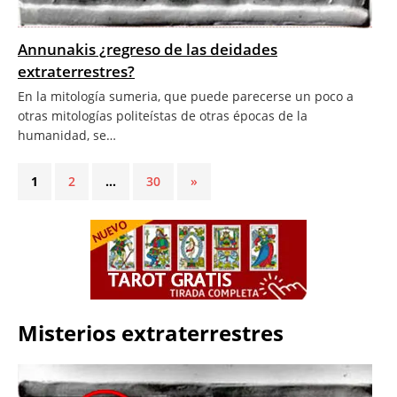
Annunakis ¿regreso de las deidades
extraterrestres?
En la mitología sumeria, que puede parecerse un poco a
otras mitologías politeístas de otras épocas de la
humanidad, se…
1
2
…
30
»
Misterios extraterrestres