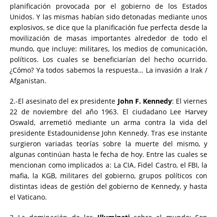
planificación provocada por el gobierno de los Estados
Unidos. Y las mismas habían sido detonadas mediante unos
explosivos, se dice que la planificación fue perfecta desde la
movilización de masas importantes alrededor de todo el
mundo, que incluye: militares, los medios de comunicación,
políticos. Los cuales se beneficiarían del hecho ocurrido.
¿Cómo? Ya todos sabemos la respuesta… La invasión a Irak /
Afganistan.
2.-El asesinato del ex presidente
John F. Kennedy
: El viernes
22 de noviembre del año 1963. El ciudadano Lee Harvey
Oswald, arremetió mediante un arma contra la vida del
presidente Estadounidense John Kennedy. Tras ese instante
surgieron variadas teorías sobre la muerte del mismo, y
algunas continúan hasta le fecha de hoy. Entre las cuales se
mencionan como implicados a: La CIA, Fidel Castro, el FBI, la
mafia, la KGB, militares del gobierno, grupos políticos con
distintas ideas de gestión del gobierno de Kennedy, y hasta
el Vaticano.