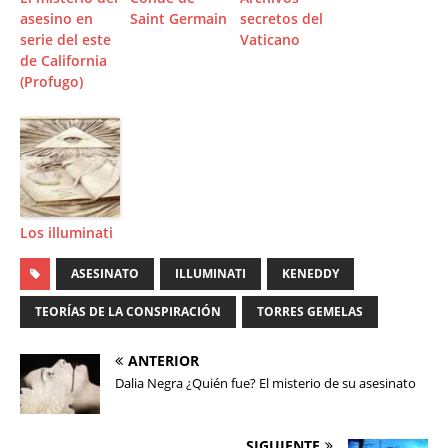
asesino en
Saint Germain
secretos del
serie del este
Vaticano
de California
(Profugo)
Los illuminati
ASESINATO
ILLUMINATI
KENEDDY
TEORÍAS DE LA CONSPIRACIÓN
TORRES GEMELAS
ANTERIOR
Dalia Negra ¿Quién fue? El misterio de su asesinato
SIGUIENTE