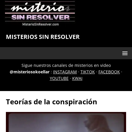
MISTERIOS SIN RESOLVER
Sigue nuestros canales de misterios en video
@misteriosokoellar
:
INSTAGRAM
·
TIKTOK
·
FACEBOOK
·
YOUTUBE
·
KWAI
Teorías de la conspiración