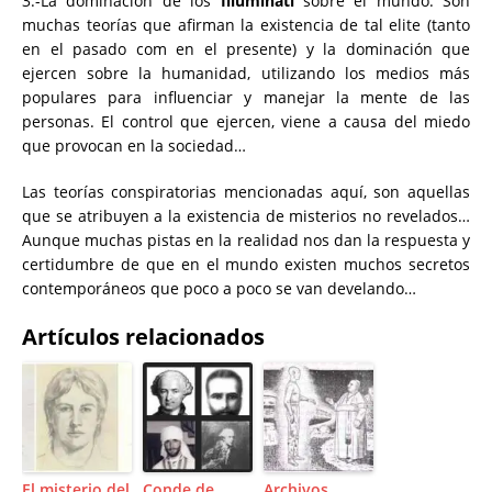
3.-La dominación de los
Illuminati
sobre el mundo: Son
muchas teorías que afirman la existencia de tal elite (tanto
en el pasado com en el presente) y la dominación que
ejercen sobre la humanidad, utilizando los medios más
populares para influenciar y manejar la mente de las
personas. El control que ejercen, viene a causa del miedo
que provocan en la sociedad…
Las teorías conspiratorias mencionadas aquí, son aquellas
que se atribuyen a la existencia de misterios no revelados…
Aunque muchas pistas en la realidad nos dan la respuesta y
certidumbre de que en el mundo existen muchos secretos
contemporáneos que poco a poco se van develando…
Artículos relacionados
El misterio del
Conde de
Archivos