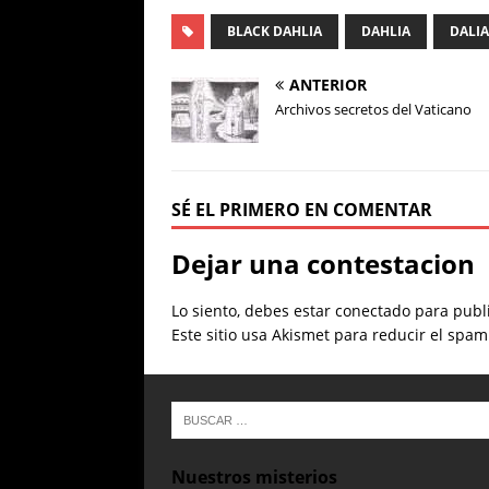
BLACK DAHLIA
DAHLIA
DALI
ANTERIOR
Archivos secretos del Vaticano
SÉ EL PRIMERO EN COMENTAR
Dejar una contestacion
Lo siento, debes estar
conectado
para publi
Este sitio usa Akismet para reducir el spa
Nuestros misterios