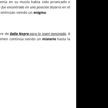
tenía en su muslo había sido arrancado e
o fue encontrado en una posición bizarra
en el
o continúan siendo un
enigma
.
bre de
Dalia Negra
para la joven asesinada
. A
crimen continúa siendo un
misterio
hasta la