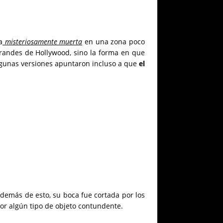
a
misteriosamente muerta
en una zona poco
andes de Hollywood, sino la forma en que
lgunas versiones apuntaron incluso a que
el
 además de esto, su boca fue cortada por los
or algún tipo de objeto contundente.