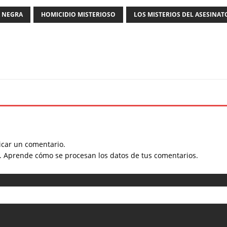
A NEGRA
HOMICIDIO MISTERIOSO
LOS MISTERIOS DEL ASESINAT
car un comentario.
m.
Aprende cómo se procesan los datos de tus comentarios.