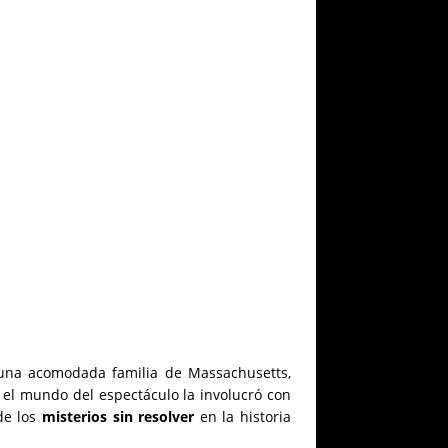
 una acomodada familia de Massachusetts,
o el mundo del espectáculo la involucró con
 de los
misterios sin resolver
en la historia