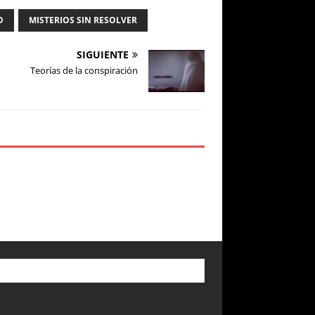
O
MISTERIOS SIN RESOLVER
SIGUIENTE
Teorías de la conspiración