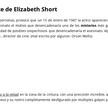
te de
Elizabeth Short
 personas, provocó que un 15 de enero de 1947 la actriz aparecier
esinato el motivo que desencadenaría uno de los
misterios
más gr
tidad de posibles sospechosos que desencadenaría el asesinato. A
s
, director de cine; (mal escrito por algunos: Orson Wells).
o a la mitad
en la zona de la cintura, con una precisión increíble,
yaso y su rostro completamente desfigurado por múltiples golpes p