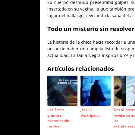
Su cuerpo desnudo presentaba golpes, su
insertado en su vagina, la que también pr
lugar del hallazgo, revelando la saña del 
Todo un misterio sin resolver,
La historia de la chica hacía recordar a una
pesar de haber una amplia lista de sospec
actualidad. La Dalia Negra inspiró libros y
Artículos relacionados
Los 7 más
Jack el
Dos Ministr
grandes
Destripador
revelaron es
misterios sin
los
resolver
extraterres