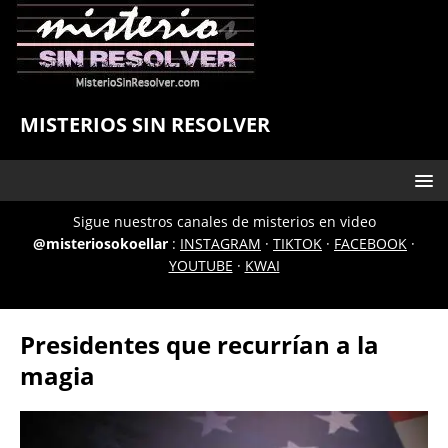
MISTERIOS SIN RESOLVER
Sigue nuestros canales de misterios en video
@misteriosokoellar
:
INSTAGRAM
·
TIKTOK
·
FACEBOOK
·
YOUTUBE
·
KWAI
Presidentes que recurrían a la
magia