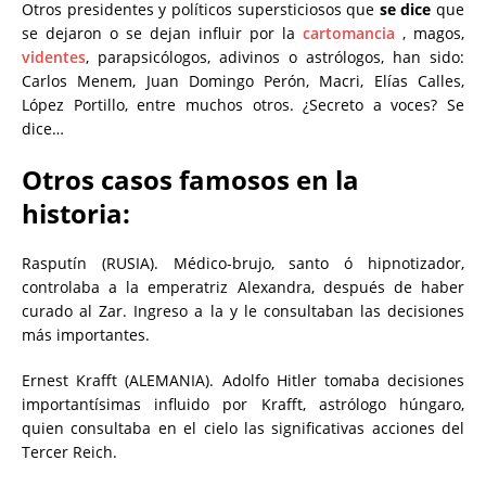
Otros presidentes y políticos supersticiosos que
se dice
que
se dejaron o se dejan influir por la
cartomancia
, magos,
videntes
, parapsicólogos, adivinos o astrólogos, han sido:
Carlos Menem, Juan Domingo Perón, Macri, Elías Calles,
López Portillo, entre muchos otros. ¿Secreto a voces? Se
dice…
Otros casos famosos en la
historia:
Rasputín (RUSIA). Médico-brujo, santo ó hipnotizador,
controlaba a la emperatriz Alexandra, después de haber
curado al Zar. Ingreso a la y le consultaban las decisiones
más importantes.
Ernest Krafft (ALEMANIA). Adolfo Hitler tomaba decisiones
importantísimas influido por Krafft, astrólogo húngaro,
quien consultaba en el cielo las significativas acciones del
Tercer Reich.