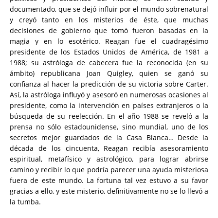
documentado, que se dejó influir por el mundo sobrenatural
y creyó tanto en los misterios de éste, que muchas
decisiones de gobierno que tomó fueron basadas en la
magia y en lo esotérico. Reagan fue el cuadragésimo
presidente de los Estados Unidos de América, de 1981 a
1988; su astróloga de cabecera fue la reconocida (en su
ámbito) republicana Joan Quigley, quien se ganó su
confianza al hacer la predicción de su victoria sobre Carter.
Así, la astróloga influyó y asesoró en numerosas ocasiones al
presidente, como la intervención en países extranjeros o la
búsqueda de su reelección. En el año 1988 se reveló a la
prensa no sólo estadounidense, sino mundial, uno de los
secretos mejor guardados de la Casa Blanca… Desde la
década de los cincuenta, Reagan recibía asesoramiento
espiritual, metafísico y astrológico, para lograr abrirse
camino y recibir lo que podría parecer una ayuda misteriosa
fuera de este mundo. La fortuna tal vez estuvo a su favor
gracias a ello, y este misterio, definitivamente no se lo llevó a
la tumba.