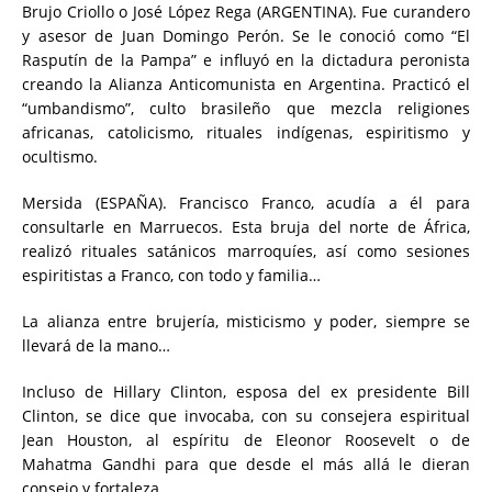
Brujo Criollo o José López Rega (ARGENTINA). Fue curandero
y asesor de Juan Domingo Perón. Se le conoció como “El
Rasputín de la Pampa” e influyó en la dictadura peronista
creando la Alianza Anticomunista en Argentina. Practicó el
“umbandismo”, culto brasileño que mezcla religiones
africanas, catolicismo, rituales indígenas, espiritismo y
ocultismo.
Mersida (ESPAÑA). Francisco Franco, acudía a él para
consultarle en Marruecos. Esta bruja del norte de África,
realizó rituales satánicos marroquíes, así como sesiones
espiritistas a Franco, con todo y familia…
La alianza entre brujería, misticismo y poder, siempre se
llevará de la mano…
Incluso de Hillary Clinton, esposa del ex presidente Bill
Clinton, se dice que invocaba, con su consejera espiritual
Jean Houston, al espíritu de Eleonor Roosevelt o de
Mahatma Gandhi para que desde el más allá le dieran
consejo y fortaleza.