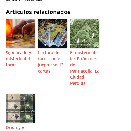
Artículos relacionados
Significado y
Lectura del
El misterio de
misterio del
tarot con el
las Pirámides
tarot
juego con 13
de
cartas
Pantiacolla. La
Ciudad
Perdida
Orión y el