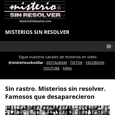
MISTERIOS SIN RESOLVER
Sigue nuestros canales de misterios en video
@misteriosokoellar
:
INSTAGRAM
·
TIKTOK
·
FACEBOOK
·
YOUTUBE
·
KWAI
Sin rastro. Misterios sin resolver.
Famosos que desaparecieron