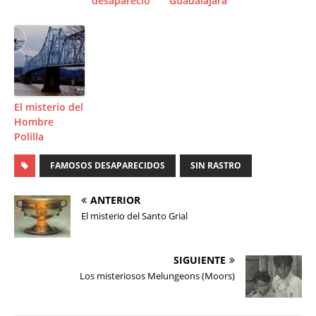
desapareció
Guadalajara
El misterio del
Hombre
Polilla
FAMOSOS DESAPARECIDOS
SIN RASTRO
ANTERIOR
El misterio del Santo Grial
SIGUIENTE
Los misteriosos Melungeons (Moors)