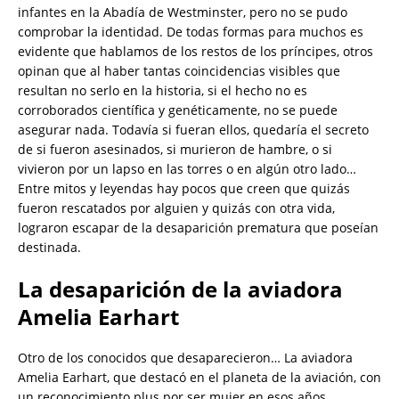
infantes en la Abadía de Westminster, pero no se pudo
comprobar la identidad. De todas formas para muchos es
evidente que hablamos de los restos de los príncipes, otros
opinan que al haber tantas coincidencias visibles que
resultan no serlo en la historia, si el hecho no es
corroborados científica y genéticamente, no se puede
asegurar nada. Todavía si fueran ellos, quedaría el secreto
de si fueron asesinados, si murieron de hambre, o si
vivieron por un lapso en las torres o en algún otro lado…
Entre mitos y leyendas hay pocos que creen que quizás
fueron rescatados por alguien y quizás con otra vida,
lograron escapar de la desaparición prematura que poseían
destinada.
La desaparición de la aviadora
Amelia Earhart
Otro de los conocidos que desaparecieron… La aviadora
Amelia Earhart, que destacó en el planeta de la aviación, con
un reconocimiento plus por ser mujer en esos años,