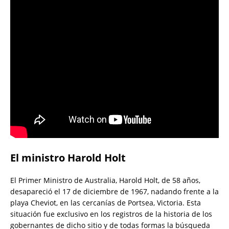
El ministro Harold Holt
El Primer Ministro de Australia, Harold Holt, de 58 años,
desapareció el 17 de diciembre de 1967, nadando frente a la
playa Cheviot, en las cercanías de Portsea, Victoria. Esta
situación fue exclusivo en los registros de la historia de los
gobernantes de dicho sitio y de todas formas la búsqueda