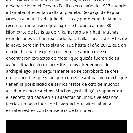
desapareció en el Océano Pacífico en el año de 1937 cuando
intentaba ofrecer la vuelta al planeta. Despegó de Papua
Nueva Guinea el 2 de julio de 1937 y por medio de la más
reciente transmisión que logró, se le ubicó a unos 30
kilómetros de las islas de Nikumaroro o Kiribati. Muchas
expediciones se han realizado para hallar sus restos y los de
la nave, pero sin fruto alguno. Fue hasta el año 2012, que en
medio de una búsqueda reciente, se afirmó que se
encontraron extractos de metal, que quizás fueran de su
avión, situados en un arrecife en los alrededores de
archipiélago, pero seguramente no se corroboró; se cree
que es posible que sean, pero otros se animaron a decir que
tienen la posibilidad de ser los restos de otro de muchos
accidentes no resueltos. Muchas gente llegó a suponer que
el secreto radicaba en su ausentación, inclusive estando
teorías un poco fuera de la verdad, que vinculaban a
extraterrestres con la ausencia de la mujer.