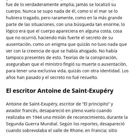
fue de lo verdaderamente amplia, jamás se localizó su
cuerpo. Nunca se supo nada de él, como si el mar se lo
hubiera tragado, pero raramente, como en la más grande
parte de las situaciones, con una búsqueda tan enorme, lo
lógico era que el cuerpo apareciera en alguna costa, cosa
que no ocurrió, haciendo más fuerte el secreto de su
ausentación, como un enigma que quizás no tuvo nada que
ver con la creencia de que se había ahogado. No había
tampoco presentes de esto. Teorías de la conspiración,
aseguraban que el ministro fingió su muerte o ausentación,
para tener una exclusiva vida, quizás con otra identidad. Los
años han pasado y el secreto no fué resuelto.
El escritor Antoine de Saint-Exupéry
Antoine de Saint-Exupéry, escritor de “El principito” y
aviador francés, desapareció en pleno vuelo cuando
realizaba en 1944 una misión de reconocimiento, durante la
Segunda Guerra Mundial. Según los reportes, desapareció
cuando sobrevolaba el valle de Rhone, en Francia; sitio