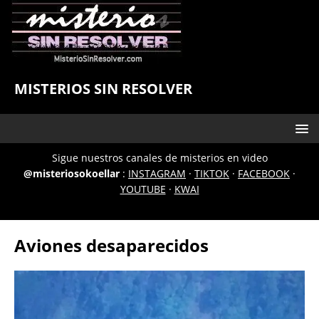
MISTERIOS SIN RESOLVER
Sigue nuestros canales de misterios en video
@misteriosokoellar
:
INSTAGRAM
·
TIKTOK
·
FACEBOOK
·
YOUTUBE
·
KWAI
Aviones desaparecidos