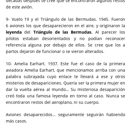
décadas después se cree que se encontraron algunos restos
de este avión.
9- Vuelo 19 y el Triángulo de las Bermudas. 1945. Fueron
6 aviones los que desaparecieron en el aire, y originaron la
leyenda
del
Triángulo de las Bermudas.
Al parecer los
pilotos estaban desorientados y no podían reconocer
referencia alguna por debajo de ellos. Se cree que los a
partos dejaron de funcionar o se vieron alterados.
10- Amelia Earhart. 1937. Este fue el caso de la primera
aviadora Amelia Earhart, que mencionamos arriba con una
palabra subrayada cuyo enlace te llevará a ese y otros
misterios de desapariciones. Quería ser la primera mujer en
dar la vuelta aérea al mundo… Su misteriosa desaparición
creó toda una famosa leyenda en torno al caso. Nunca se
encontraron restos del aeroplano, ni su cuerpo.
Aviones desaparecidos… seguramente seguirán habiendo
más casos.