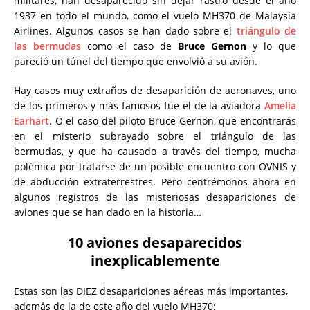
militares, han desaparecido sin dejar rastro desde el año
1937 en todo el mundo, como el vuelo MH370 de Malaysia
Airlines. Algunos casos se han dado sobre el
triángulo de
las bermudas
como el caso de
Bruce Gernon
y lo que
pareció un túnel del tiempo que envolvió a su avión.
Hay casos muy extraños de desaparición de aeronaves, uno
de los primeros y más famosos fue el de la aviadora
Amelia
Earhart
. O el caso del piloto Bruce Gernon, que encontrarás
en el misterio subrayado sobre el triángulo de las
bermudas, y que ha causado a través del tiempo, mucha
polémica por tratarse de un posible encuentro con OVNIS y
de abducción extraterrestres. Pero centrémonos ahora en
algunos registros de las misteriosas desapariciones de
aviones que se han dado en la historia…
10 aviones desaparecidos
inexplicablemente
Estas son las DIEZ desapariciones aéreas más importantes,
además de la de este año del vuelo MH370: