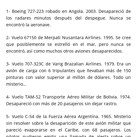
1- Boeing 727-223 robado en Angola. 2003. Desapareció de
los radares minutos después del despegue. Nunca se
encontró la aeronave.
2- Vuelo 67150 de Merpati Nusantara Airlines. 1995. Se cree
que posiblemente se estrelló en el mar, pero nunca se
encontró, así como muchos otros aviones desaparecidos.
3- Vuelo 707-323C de Varig Brazalian Airlines. 1979. Era un
avión de carga con 6 tripulantes que llevaban más de 150
pinturas con valor superior al millón de dólares. Todo un
misterio…
4- Vuelo TAM-52 Transporte Aéreo Militar de Bolivia. 1974.
Desapareció con más de 20 pasajeros sin dejar rastro.
5- Vuelo C-54 de la Fuerza Aérea Argentina. 1965. Misterio
sin resolver sobre la desaparición de este avión militar que
pareció evaporarse en el Caribe,
con 68 pasajeros. Los
pilotos pudieron emitir una llamada de alerta sobre un