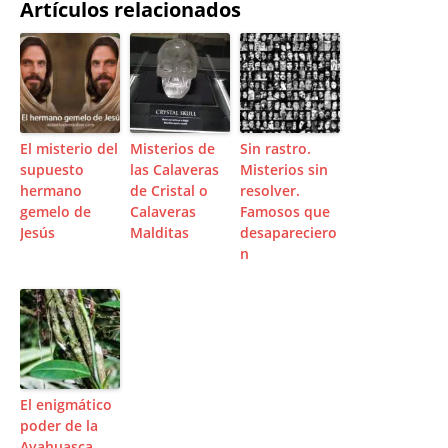
Artículos relacionados
El misterio del
Misterios de
Sin rastro.
supuesto
las Calaveras
Misterios sin
hermano
de Cristal o
resolver.
gemelo de
Calaveras
Famosos que
Jesús
Malditas
desapareciero
n
El enigmático
poder de la
Ayahuasca