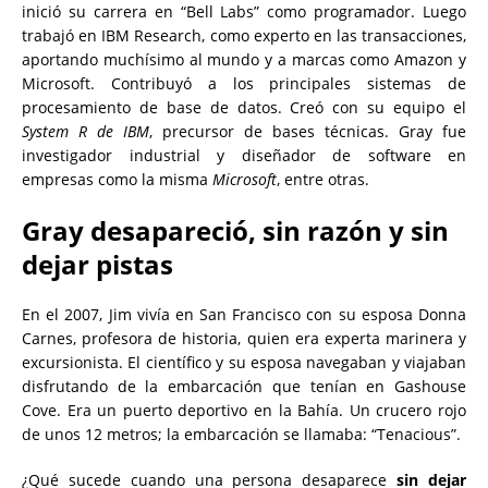
inició su carrera en “Bell Labs” como programador. Luego
trabajó en IBM Research, como experto en las transacciones,
aportando muchísimo al mundo y a marcas como Amazon y
Microsoft. Contribuyó a los principales sistemas de
procesamiento de base de datos. Creó con su equipo el
System R de IBM
, precursor de bases técnicas. Gray fue
investigador industrial y diseñador de software en
empresas como la misma
Microsoft
, entre otras.
Gray desapareció, sin razón y sin
dejar pistas
En el 2007, Jim vivía en San Francisco con su esposa Donna
Carnes, profesora de historia, quien era experta marinera y
excursionista. El científico y su esposa navegaban y viajaban
disfrutando de la embarcación que tenían en Gashouse
Cove. Era un puerto deportivo en la Bahía. Un crucero rojo
de unos 12 metros; la embarcación se llamaba: “Tenacious”.
¿Qué sucede cuando una persona desaparece
sin dejar