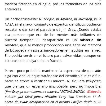
madera flotando en el agua, por las tormentas de los días
anteriores.
Un hecho frustraste: Ni
Google
, ni
Amazon
, ni
Microsoft
, ni la
NASA, ni el mayor conjunto de expertos científicos, pudieron
rescatar o dar con el paradero de Jim Gray. ¿Donde estaba
esa persona que era de las mentes más brillantes de
nuestro tiempo? Su desaparición es un
misterio sin
resolver
, que al menos proporcionó una serie de métodos
de búsqueda y rescate innovadores e inauditos en la red.
Ello podría servir en el futuro para salvar vidas, aunque en
este caso todo haya sido un fracaso.
Parece poco probable mantener la esperanza de que aún
siga con vida, aunque tratándose del científico que es o fue,
nadie se atreve a verificar su muerte. Ni siquiera
Wikipedia
,
que plantea un escenario improbable, pero no imposible:
“Jim Gray, presumiblemente muerto.” ACTUALIZACIÓN:
Wikipedia
publica: JIM GRAY James Nicholas Gray (San Francisco, 11 de
enero de 1944; desaparecido en el océano Pacífico desde el 28