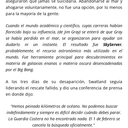
aseguraron que jamás se suicidaría. Abandonarse al mar y
ahogarse voluntariamente, no fue una opción, por lo menos
para la mayoría de la gente.
Cuando el mundo académico y científico, cuyas carreras habían
florecido bajo su influencia, (de Jim Gray) se enteró de que Gray
se había perdido en el mar, se organizaron para ayudar sin
dudarlo ni un instante. El resultado fue
SkyServer
,
probablemente, el recurso astronómico más utilizado en el
mundo. Fue herramienta principal para descubrimientos en
materia de galaxias enanas o materia oscura desencadenadas
por el Big Bang.
A los tres días de su desaparición, Swatland seguía
liderando el rescate fallido, y dio una conferencia de prensa
en donde dijo:
“Hemos peinado kilómetros de océano. No podemos buscar
indefinidamente y siempre es difícil decidir cuándo debes parar.
La Guardia Costera no ha encontrado nada. El 1 de febrero se
cancela la búsqueda oficialmente.”