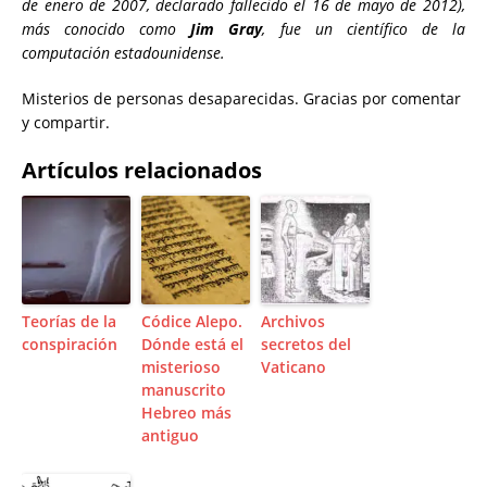
de enero de 2007, declarado fallecido el 16 de mayo de 2012),
más conocido como
Jim Gray
, fue un científico de la
computación estadounidense.
Misterios de personas desaparecidas. Gracias por comentar
y compartir.
Artículos relacionados
Teorías de la
Códice Alepo.
Archivos
conspiración
Dónde está el
secretos del
misterioso
Vaticano
manuscrito
Hebreo más
antiguo