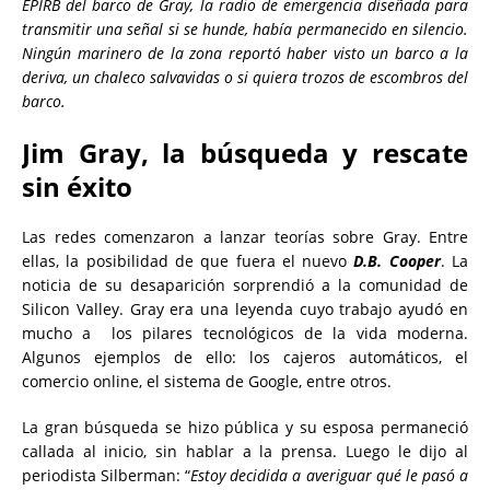
EPIRB del barco de Gray, la radio de emergencia diseñada para
transmitir una señal si se hunde, había permanecido en silencio.
Ningún marinero de la zona reportó haber visto un barco a la
deriva, un chaleco salvavidas o si quiera trozos de escombros del
barco.
Jim Gray, la búsqueda y rescate
sin éxito
Las redes comenzaron a lanzar teorías sobre Gray. Entre
ellas, la posibilidad de que fuera el nuevo
D.B. Cooper
. La
noticia de su desaparición sorprendió a la comunidad de
Silicon Valley. Gray era una leyenda cuyo trabajo ayudó en
mucho a los pilares tecnológicos de la vida moderna.
Algunos ejemplos de ello: los cajeros automáticos, el
comercio online, el sistema de Google, entre otros.
La gran búsqueda se hizo pública y su esposa permaneció
callada al inicio, sin hablar a la prensa. Luego le dijo al
periodista Silberman: “
Estoy decidida a averiguar qué le pasó a