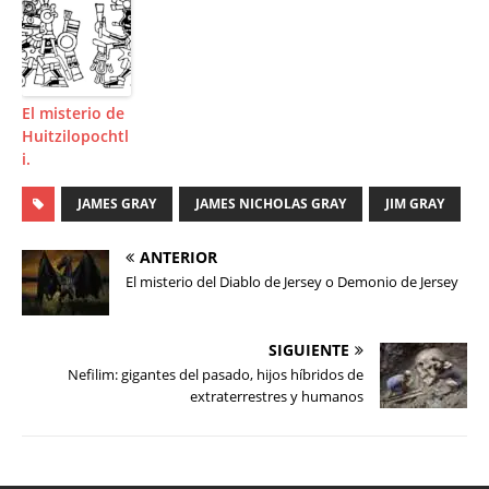
El misterio de
Huitzilopochtl
i.
JAMES GRAY
JAMES NICHOLAS GRAY
JIM GRAY
ANTERIOR
El misterio del Diablo de Jersey o Demonio de Jersey
SIGUIENTE
Nefilim: gigantes del pasado, hijos híbridos de
extraterrestres y humanos