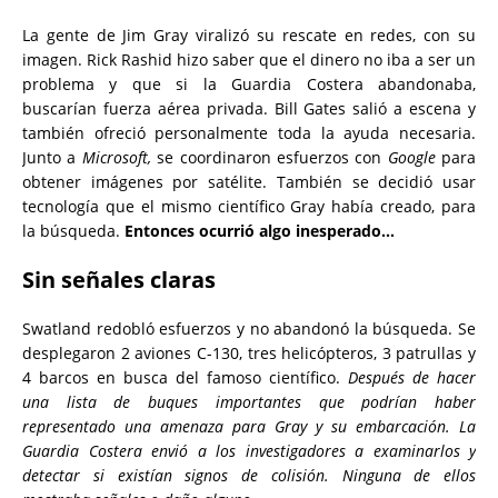
La gente de Jim Gray viralizó su rescate en redes, con su
imagen. Rick Rashid hizo saber que el dinero no iba a ser un
problema y que si la Guardia Costera abandonaba,
buscarían fuerza aérea privada. Bill Gates salió a escena y
también ofreció personalmente toda la ayuda necesaria.
Junto a
Microsoft,
se coordinaron esfuerzos con
Google
para
obtener imágenes por satélite. También se decidió usar
tecnología que el mismo científico Gray había creado, para
la búsqueda.
Entonces ocurrió algo inesperado…
Sin señales claras
Swatland redobló esfuerzos y no abandonó la búsqueda. Se
desplegaron 2 aviones C-130, tres helicópteros, 3 patrullas y
4 barcos en busca del famoso científico.
Después de hacer
una lista de buques importantes que podrían haber
representado una amenaza para Gray y su embarcación. La
Guardia Costera envió a los investigadores a examinarlos y
detectar si existían signos de colisión. Ninguna de ellos