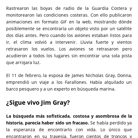
Rastrearon las boyas de radio de la Guardia Costera y
monitorearon las condiciones costeras. Con ello publicaron
animaciones en formato
GIF
en la web, mostrando dónde
posiblemente se encontraría un objeto visto por un satélite
dos días antes. Pero cuando los aviones estaban listos para
ir, el clima volvió a intervenir. Lluvia fuerte y vientos
retrasaron los vuelos. Los aviones se retrasaron pero
acudieron a todos los lugares sin encontrar una sola pista
que arrojara luz.
El 11 de febrero, la esposa de James Nicholas Gray, Donna,
emprendió un viaje a los Farallones. Había alquilado un
barco pesquero y a un experto en búsqueda marina.
¿Sigue vivo Jim Gray?
La búsqueda más sofisticada, costosa y asombrosa de la
historia, parecía haber sido un fracaso.
Se había perdido ya
la esperanza de encontrarlo con vida. Lo único que
encontraron en su travesía, fueron cientos de troncos y