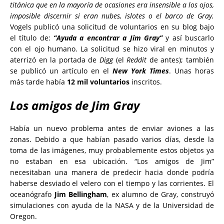
titánica que en la mayoría de ocasiones era insensible a los ojos,
imposible discernir si eran nubes, islotes o el barco de Gray.
Vogels publicó una solicitud de voluntarios en su blog bajo
el título de:
“Ayuda a encontrar a Jim Gray”
y así buscarlo
con el ojo humano. La solicitud se hizo viral en minutos y
aterrizó en la portada de
Digg
(el
Reddit
de antes); también
se publicó un artículo en el
New York Times
. Unas horas
más tarde había
12 mil voluntarios
inscritos.
Los amigos de Jim Gray
Había un nuevo problema antes de enviar aviones a las
zonas. Debido a que habían pasado varios días, desde la
toma de las imágenes, muy probablemente estos objetos ya
no estaban en esa ubicación. “Los amigos de Jim”
necesitaban una manera de predecir hacia donde podría
haberse desviado el velero con el tiempo y las corrientes. El
oceanógrafo
Jim Bellingham
, ex alumno de Gray, construyó
simulaciones con ayuda de la NASA y de la Universidad de
Oregon.