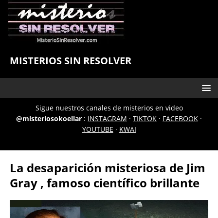
MISTERIOS SIN RESOLVER
Sigue nuestros canales de misterios en video
@misteriosokoellar
:
INSTAGRAM
·
TIKTOK
·
FACEBOOK
·
YOUTUBE
·
KWAI
La desaparición misteriosa de Jim
Gray , famoso científico brillante