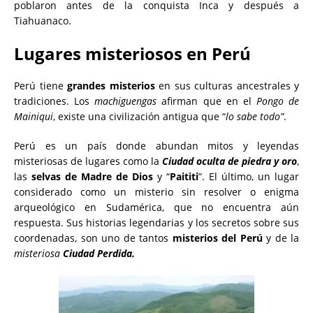
poblaron antes de la conquista Inca y después a
Tiahuanaco.
Lugares misteriosos en Perú
Perú tiene
grandes misterios
en sus culturas ancestrales y
tradiciones. Los
machiguengas
afirman que en el
Pongo de
Mainiqui
, existe una civilización antigua que “
lo sabe todo”
.
Perú es un país donde abundan mitos y leyendas
misteriosas de lugares como la
Ciudad oculta de piedra y oro
,
las
selvas de Madre de Dios
y “
Paititi
”. El último, un lugar
considerado como un misterio sin resolver o enigma
arqueológico en Sudamérica, que no encuentra aún
respuesta. Sus historias legendarias y los secretos sobre sus
coordenadas, son uno de tantos
misterios del Perú
y de la
misteriosa
Ciudad Perdida.