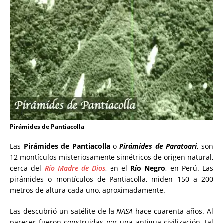
Pirámides de Pantiacolla
Las
Pirámides de Pantiacolla
o
Pirámides de Paratoari
, son
12 montículos misteriosamente simétricos de origen natural,
cerca del
Río Madre de Dios
, en el
Río Negro
, en Perú. Las
pirámides o montículos de Pantiacolla, miden 150 a 200
metros de altura cada uno, aproximadamente.
Las descubrió un satélite de la
NASA
hace cuarenta años. Al
parecer fueron construidas por una antigua civilización, tal