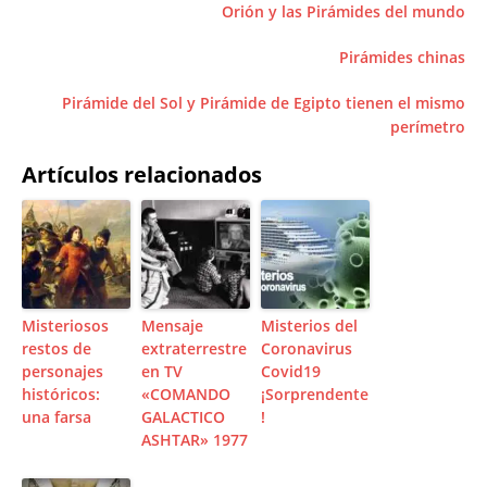
Orión y las Pirámides del mundo
Pirámides chinas
Pirámide del Sol y Pirámide de Egipto tienen el mismo
perímetro
Artículos relacionados
Misteriosos
Mensaje
Misterios del
restos de
extraterrestre
Coronavirus
personajes
en TV
Covid19
históricos:
«COMANDO
¡Sorprendente
una farsa
GALACTICO
!
ASHTAR» 1977