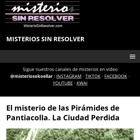
MISTERIOS SIN RESOLVER
Sigue nuestros canales de misterios en video
@misteriosokoellar
:
INSTAGRAM
·
TIKTOK
·
FACEBOOK
·
YOUTUBE
·
KWAI
El misterio de las Pirámides de
Pantiacolla. La Ciudad Perdida