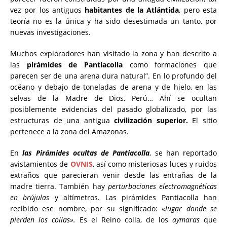
vez por los antiguos
habitantes de la Atlántida
, pero esta
teoría no es la única y ha sido desestimada un tanto, por
nuevas investigaciones.
Muchos exploradores han visitado la zona y han descrito a
las
pirámides de Pantiacolla
como formaciones que
parecen ser de una arena dura natural”. En lo profundo del
océano y debajo de toneladas de arena y de hielo, en las
selvas de la Madre de Dios, Perú… Ahí se ocultan
posiblemente evidencias del pasado globalizado, por las
estructuras de una antigua
civilización superior.
El sitio
pertenece a la zona del Amazonas.
En
las Pirámides ocultas de Pantiacolla
, se han reportado
avistamientos de
OVNIS
, así como misteriosas luces y ruidos
extraños que parecieran venir desde las entrañas de la
madre tierra. También hay
perturbaciones electromagnéticas
en brújulas
y altímetros. Las pirámides Pantiacolla han
recibido ese nombre, por su significado: «
lugar donde se
pierden los collas».
Es el Reino colla, de los
aymaras
que