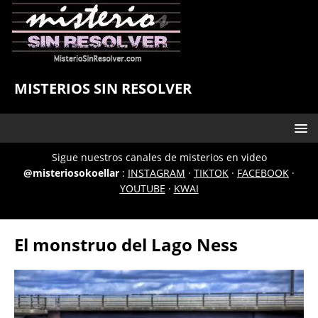
MISTERIOS SIN RESOLVER
Sigue nuestros canales de misterios en video
@misteriosokoellar
:
INSTAGRAM
·
TIKTOK
·
FACEBOOK
·
YOUTUBE
·
KWAI
El monstruo del Lago Ness