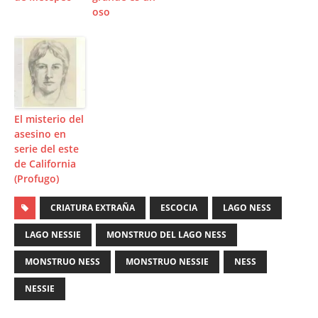
oso
El misterio del
asesino en
serie del este
de California
(Profugo)
CRIATURA EXTRAÑA
ESCOCIA
LAGO NESS
LAGO NESSIE
MONSTRUO DEL LAGO NESS
MONSTRUO NESS
MONSTRUO NESSIE
NESS
NESSIE