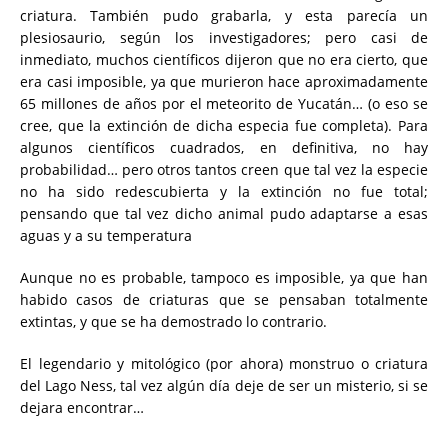
criatura. También pudo grabarla, y esta parecía un
plesiosaurio, según los investigadores; pero casi de
inmediato, muchos científicos dijeron que no era cierto, que
era casi imposible, ya que murieron hace aproximadamente
65 millones de años por el meteorito de Yucatán… (o eso se
cree, que la extinción de dicha especia fue completa). Para
algunos científicos cuadrados, en definitiva, no hay
probabilidad… pero otros tantos creen que tal vez la especie
no ha sido redescubierta y la extinción no fue total;
pensando que tal vez dicho animal pudo adaptarse a esas
aguas y a su temperatura
Aunque no es probable, tampoco es imposible, ya que han
habido casos de criaturas que se pensaban totalmente
extintas, y que se ha demostrado lo contrario.
El legendario y mitológico (por ahora) monstruo o criatura
del Lago Ness, tal vez algún día deje de ser un misterio, si se
dejara encontrar…