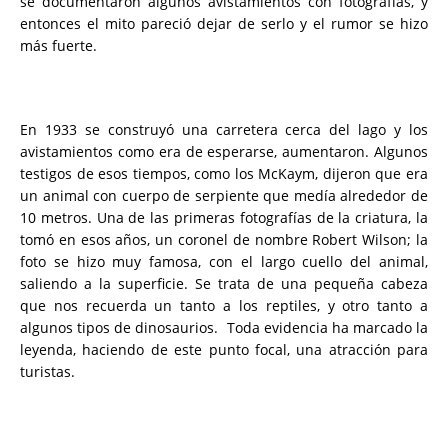
se documentaron algunos avistamientos con fotografías, y
entonces el mito pareció dejar de serlo y el rumor se hizo
más fuerte.
En 1933 se construyó una carretera cerca del lago y los
avistamientos como era de esperarse, aumentaron. Algunos
testigos de esos tiempos, como los McKaym, dijeron que era
un animal con cuerpo de serpiente que medía alrededor de
10 metros. Una de las primeras fotografías de la criatura, la
tomó en esos años, un coronel de nombre Robert Wilson; la
foto se hizo muy famosa, con el largo cuello del animal,
saliendo a la superficie. Se trata de una pequeña cabeza
que nos recuerda un tanto a los reptiles, y otro tanto a
algunos tipos de dinosaurios.
Toda evidencia ha marcado la
leyenda, haciendo de este punto focal, una atracción para
turistas.