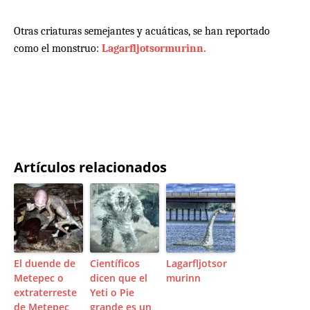
Otras criaturas semejantes y acuáticas, se han reportado
como el monstruo:
Lagarfljotsormurinn.
Artículos relacionados
El duende de
Científicos
Lagarfljotsor
Metepec o
dicen que el
murinn
extraterreste
Yeti o Pie
de Metepec
grande es un