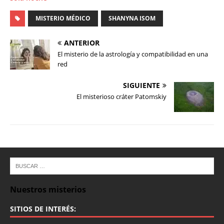
MISTERIO MÉDICO
SHANYNA ISOM
ANTERIOR
El misterio de la astrología y compatibilidad en una
red
SIGUIENTE
El misterioso cráter Patomskiy
Nuestros misterios
SITIOS DE INTERÉS: