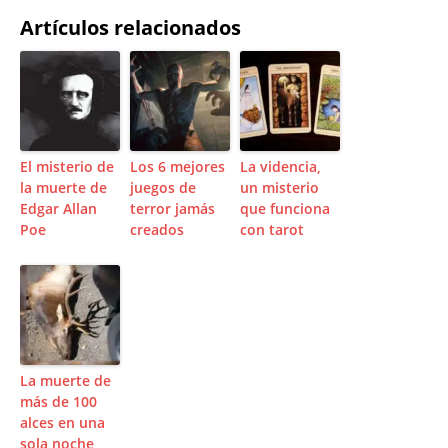
Artículos relacionados
El misterio de
Los 6 mejores
La videncia,
la muerte de
juegos de
un misterio
Edgar Allan
terror jamás
que funciona
Poe
creados
con tarot
La muerte de
más de 100
alces en una
sola noche