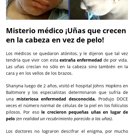
Misterio médico ¡Uñas que crecen
en la cabeza en vez de pelo!
Los médicos se quedaron atónitos, y le dijeron que tal vez
tendría que vivir con esta
extraña enfermedad
de por vida.
Las uñas crecían no sólo en la cabeza sino también en la
cara y en los vellos de los brazos.
Shanyna luego de 2 años, visitó el hospital Johns Hopkins en
Baltimore y los especialistas determinaron que sufría de
una
misteriosa
enfermedad desconocida.
Produjo DOCE
veces el número normal de células de la piel en los folículos
pilosos. Por eso
le crecieron pequeñas uñas en lugar de
pelo
(en realidad un recubrimiento parecido a las uñas)
.
Los doctores no lograron descifrar el enigma, por mucho