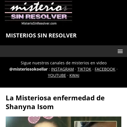
MISTERIOS SIN RESOLVER
Sigue nuestros canales de misterios en video
@misteriosokoellar
:
INSTAGRAM
·
TIKTOK
·
FACEBOOK
·
YOUTUBE
·
KWAI
La Misteriosa enfermedad de
Shanyna Isom